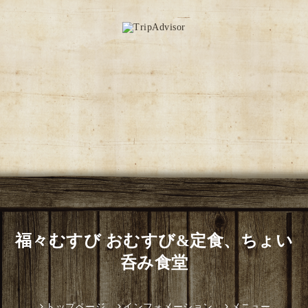
福々むすび おむすび&定食、ちょい
呑み食堂
トップページ
インフォメーション
メニュー