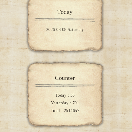
Today
2026.08.08 Saturday
Counter
Today :
35
Yesterday :
701
Total :
2514657