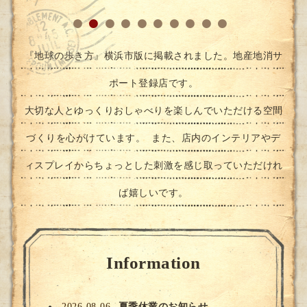
『地球の歩き方』横浜市版に掲載されました。地産地消サ
ポート登録店です。
大切な人とゆっくりおしゃべりを楽しんでいただける空間
づくりを心がけています。 また、店内のインテリアやデ
ィスプレイからちょっとした刺激を感じ取っていただけれ
ば嬉しいです。
Information
2026-08-06
夏季休業のお知らせ