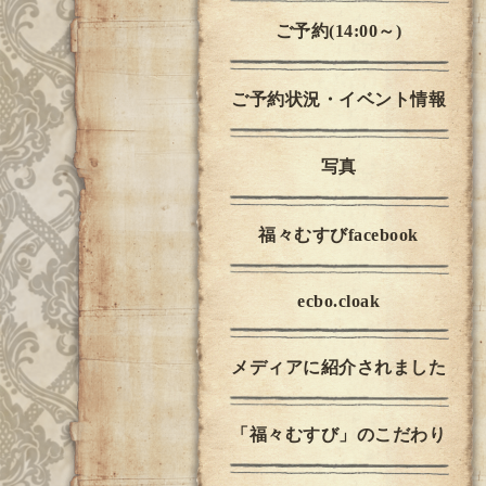
ご予約(14:00～)
ご予約状況・イベント情報
写真
福々むすびfacebook
ecbo.cloak
メディアに紹介されました
「福々むすび」のこだわり