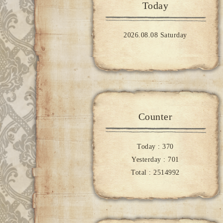
Today
2026.08.08 Saturday
Counter
Today :
370
Yesterday :
701
Total :
2514992