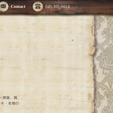
Contact
045-305-6614
～満腹、満
テキ・名物の