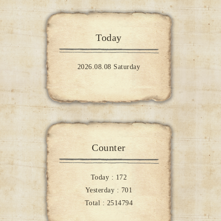
Today
2026.08.08 Saturday
Counter
Today :
172
Yesterday :
701
Total :
2514794