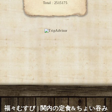
Total :
2515175
福々むすび | 関内の定食&ちょい吞み