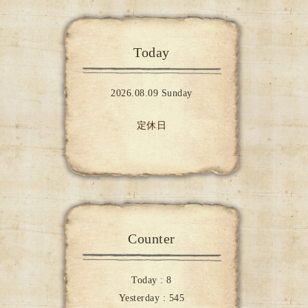
Today
2026.08.09 Sunday
定休日
Counter
Today :
8
Yesterday :
545