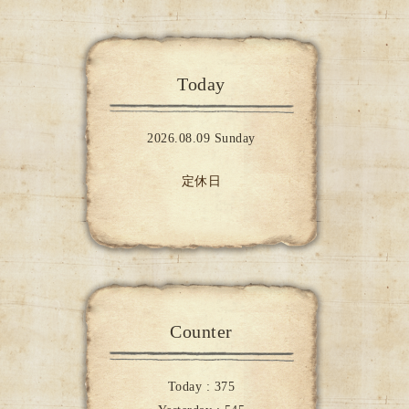
Today
2026.08.09 Sunday
定休日
Counter
Today :
375