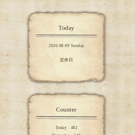
Today
2026.08.09 Sunday
定休日
Counter
Today :
482