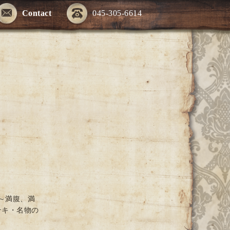
Contact
045-305-6614
～満腹、満
テキ・名物の