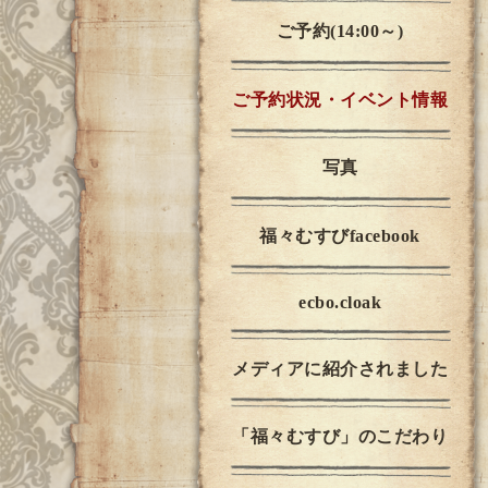
ご予約(14:00～)
ご予約状況・イベント情報
写真
福々むすびfacebook
ecbo.cloak
メディアに紹介されました
「福々むすび」のこだわり