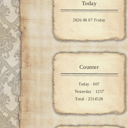
Today
2026.08.07 Friday
Counter
Today :
607
Yesterday :
1257
Total :
2514528