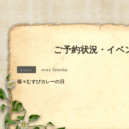
ご予約状況・イベ
every Saturday
イベント
福々むすびカレーの日