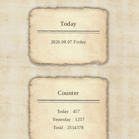
Today
2026.08.07 Friday
Counter
Today :
457
Yesterday :
1257
Total :
2514378