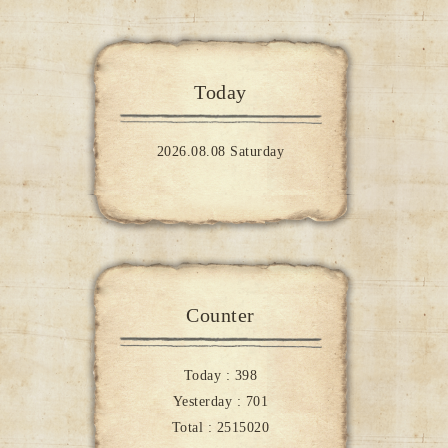
Today
2026.08.08 Saturday
Counter
Today :
398
Yesterday :
701
Total :
2515020