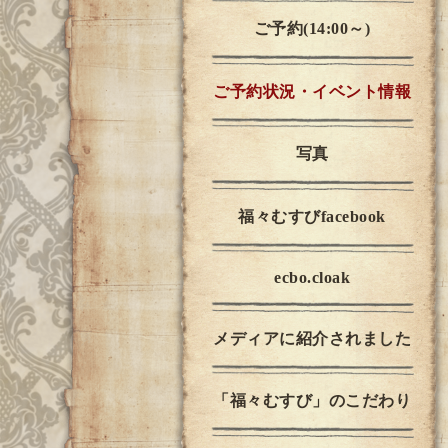
ご予約(14:00～)
ご予約状況・イベント情報
写真
福々むすびfacebook
ecbo.cloak
メディアに紹介されました
「福々むすび」のこだわり