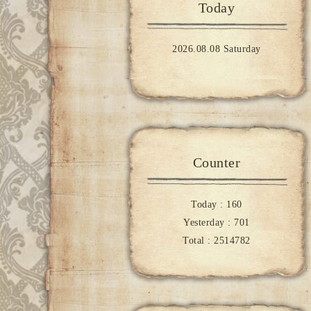
Today
2026.08.08 Saturday
Counter
Today :
160
Yesterday :
701
Total :
2514782