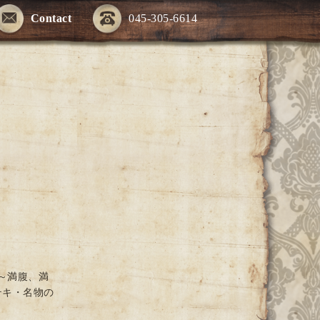
Contact
045-305-6614
～満腹、満
テキ・名物の