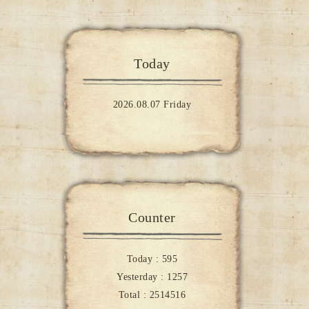
Today
2026.08.07 Friday
Counter
Today :
595
Yesterday :
1257
Total :
2514516