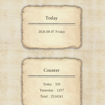
Today
2026.08.07 Friday
Counter
Today :
320
Yesterday :
1257
Total :
2514241