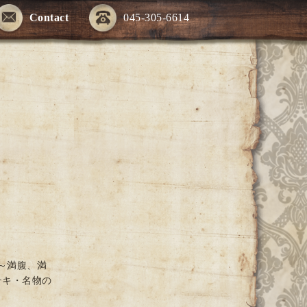
Contact
045-305-6614
～満腹、満
テキ・名物の