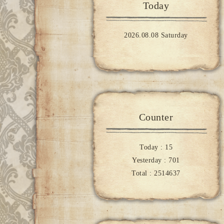
Today
2026.08.08 Saturday
Counter
Today :
15
Yesterday :
701
Total :
2514637