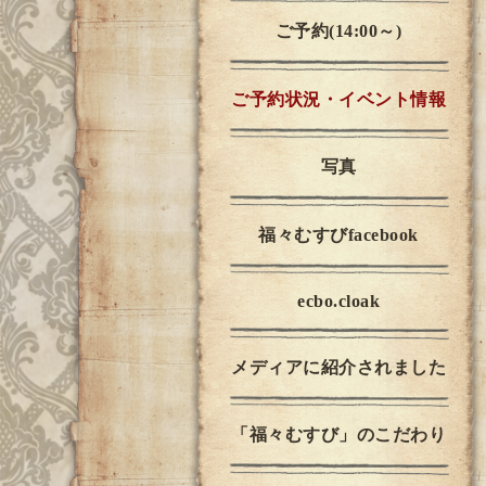
ご予約(14:00～)
ご予約状況・イベント情報
写真
福々むすびfacebook
ecbo.cloak
メディアに紹介されました
「福々むすび」のこだわり