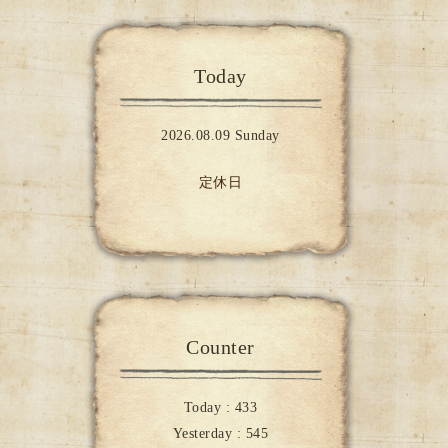
Today
2026.08.09 Sunday
定休日
Counter
Today :
433
Yesterday :
545