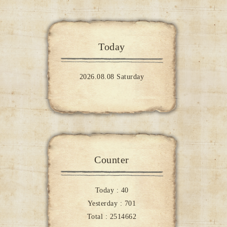
Today
2026.08.08 Saturday
Counter
Today :
40
Yesterday :
701
Total :
2514662