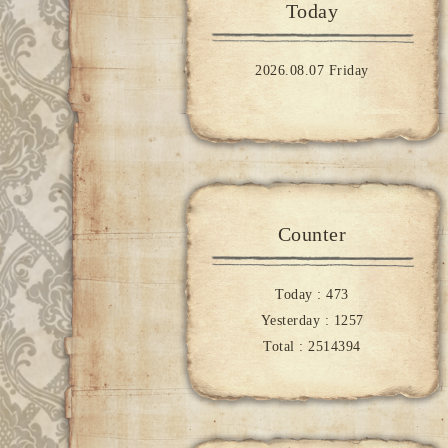
Today
2026.08.07 Friday
Counter
Today :
473
Yesterday :
1257
Total :
2514394