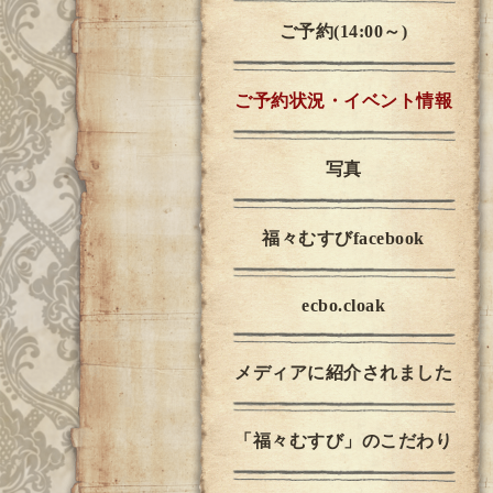
ご予約(14:00～)
ご予約状況・イベント情報
写真
福々むすびfacebook
ecbo.cloak
メディアに紹介されました
「福々むすび」のこだわり