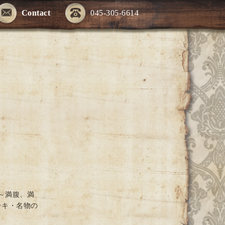
Contact
045-305-6614
～満腹、満
テキ・名物の