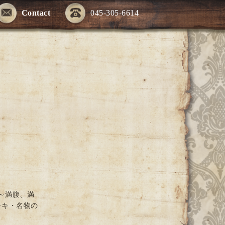
Contact
045-305-6614
～満腹、満
テキ・名物の