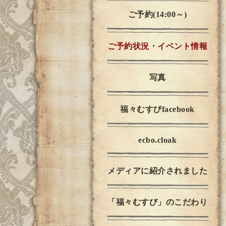
ご予約(14:00～)
ご予約状況・イベント情報
写真
福々むすびfacebook
ecbo.cloak
メディアに紹介されました
「福々むすび」のこだわり