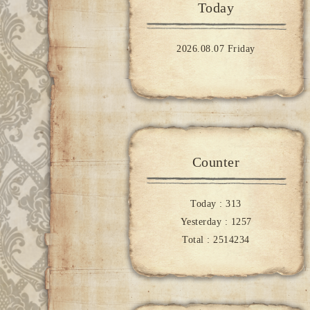
Today
2026.08.07 Friday
Counter
Today :
313
Yesterday :
1257
Total :
2514234