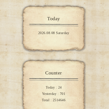
Today
2026.08.08 Saturday
Counter
Today :
24
Yesterday :
701
Total :
2514646