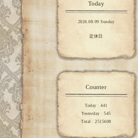
Today
2026.08.09 Sunday
定休日
Counter
Today :
441
Yesterday :
545
Total :
2515608