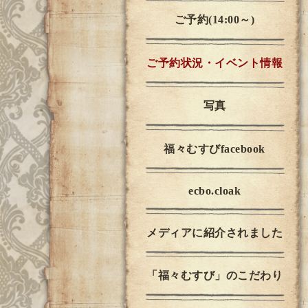
ご予約(14:00～)
ご予約状況・イベント情報
写真
福々むすびfacebook
ecbo.cloak
メディアに紹介されました
「福々むすび」のこだわり