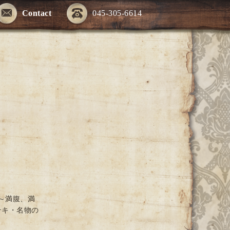
Contact
045-305-6614
～満腹、満
テキ・名物の