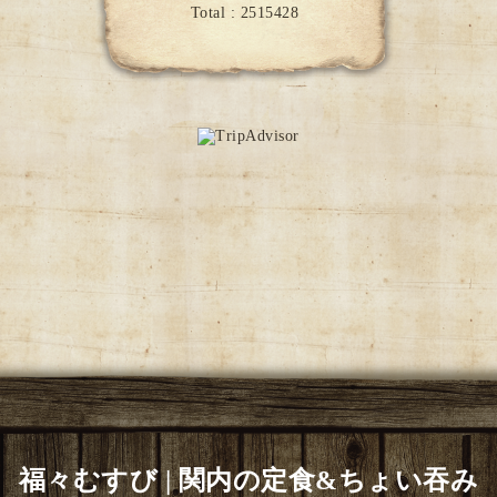
Total :
2515428
福々むすび | 関内の定食&ちょい吞み