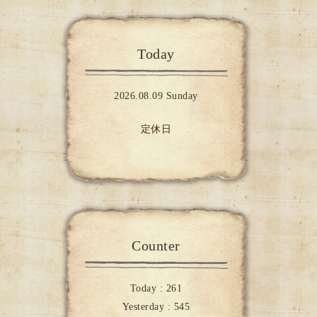
Today
2026.08.09 Sunday
定休日
Counter
Today :
261
Yesterday :
545