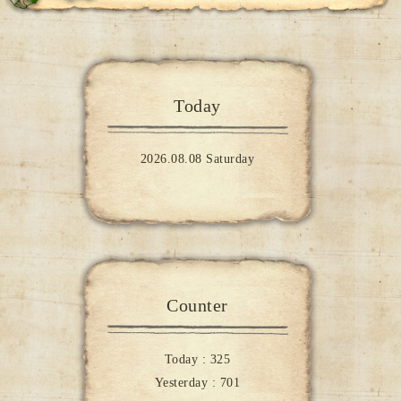
Today
2026.08.08 Saturday
Counter
Today :
325
Yesterday :
701