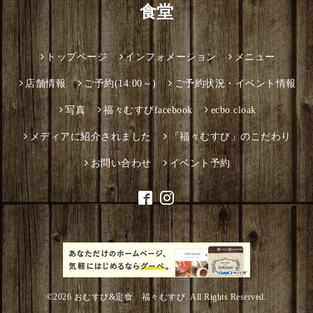
食堂
トップページ
インフォメーション
メニュー
店舗情報
ご予約(14:00～)
ご予約状況・イベント情報
写真
福々むすびfacebook
ecbo.cloak
メディアに紹介されました
「福々むすび」のこだわり
お問い合わせ
イベント予約
©2026
おむすび&定食 福々むすび
. All Rights Reserved.