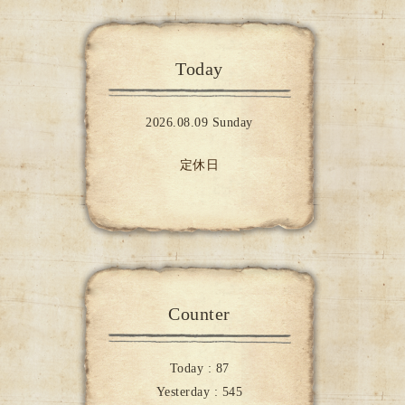
Today
2026.08.09 Sunday
定休日
Counter
Today :
87
Yesterday :
545