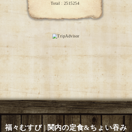
Total :
2515254
福々むすび | 関内の定食&ちょい吞み