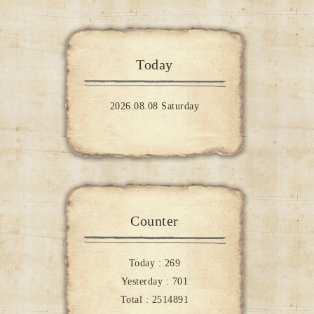
Today
2026.08.08 Saturday
Counter
Today :
269
Yesterday :
701
Total :
2514891