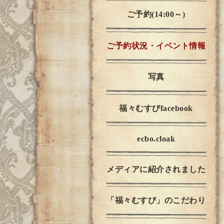
ご予約(14:00～)
ご予約状況・イベント情報
写真
福々むすびfacebook
ecbo.cloak
メディアに紹介されました
「福々むすび」のこだわり