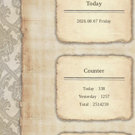
Today
2026.08.07 Friday
Counter
Today :
338
Yesterday :
1257
Total :
2514259