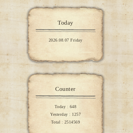
Today
2026.08.07 Friday
Counter
Today :
648
Yesterday :
1257
Total :
2514569