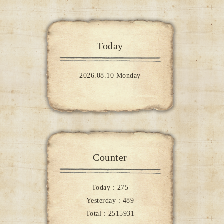
Today
2026.08.10 Monday
Counter
Today :
275
Yesterday :
489
Total :
2515931