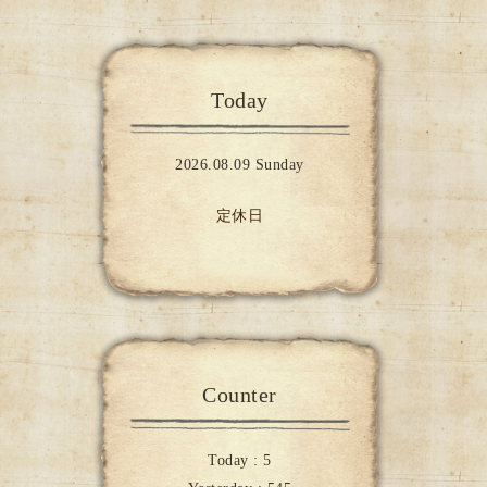
Today
2026.08.09 Sunday
定休日
Counter
Today :
5