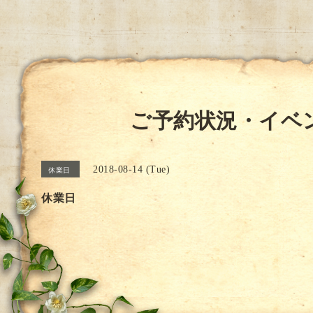
ご予約状況・イベ
2018-08-14 (Tue)
休業日
休業日