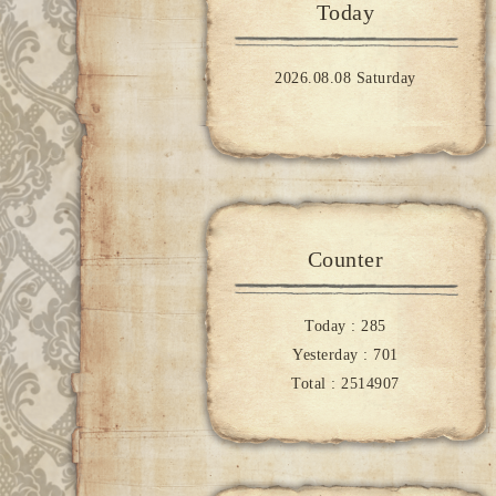
Today
2026.08.08 Saturday
Counter
Today :
285
Yesterday :
701
Total :
2514907