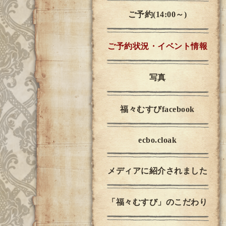
ご予約(14:00～)
ご予約状況・イベント情報
写真
福々むすびfacebook
ecbo.cloak
メディアに紹介されました
「福々むすび」のこだわり