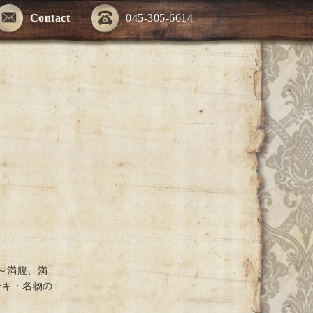
Contact
045-305-6614
～満腹、満
テキ・名物の