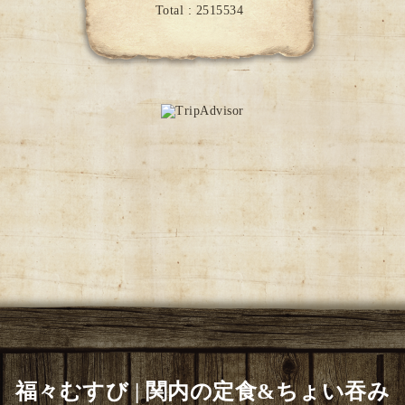
Total :
2515534
福々むすび | 関内の定食&ちょい吞み