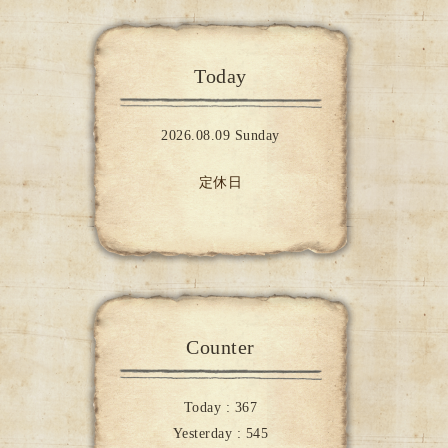
Today
2026.08.09 Sunday
定休日
Counter
Today :
367
Yesterday :
545