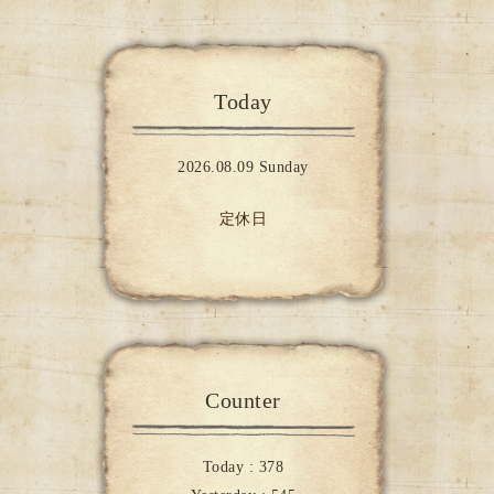
Today
2026.08.09 Sunday
定休日
Counter
Today :
378