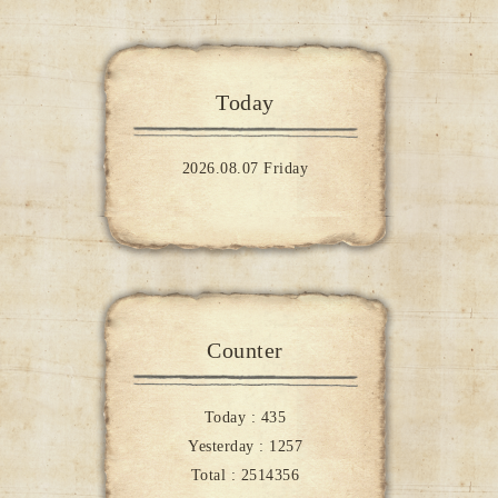
Today
2026.08.07 Friday
Counter
Today :
435
Yesterday :
1257
Total :
2514356