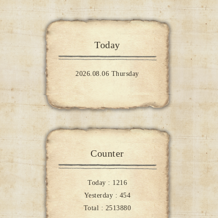
Today
2026.08.06 Thursday
Counter
Today :
1216
Yesterday :
454
Total :
2513880