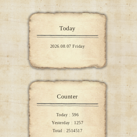
Today
2026.08.07 Friday
Counter
Today :
596
Yesterday :
1257
Total :
2514517