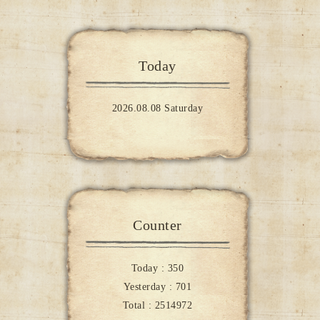
Today
2026.08.08 Saturday
Counter
Today :
350
Yesterday :
701
Total :
2514972