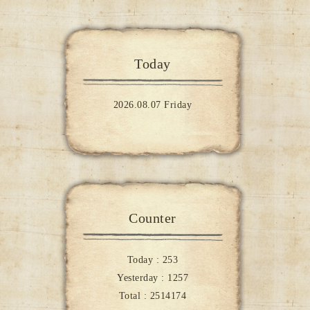
Today
2026.08.07 Friday
Counter
Today :
253
Yesterday :
1257
Total :
2514174