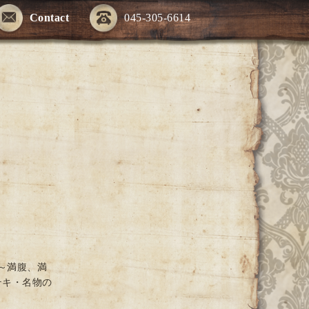
Contact
045-305-6614
～満腹、満
テキ・名物の