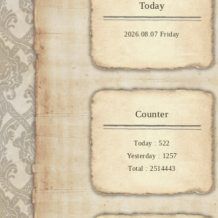
Today
2026.08.07 Friday
Counter
Today :
522
Yesterday :
1257
Total :
2514443