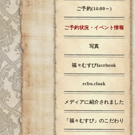
ご予約(14:00～)
ご予約状況・イベント情報
写真
福々むすびfacebook
ecbo.cloak
メディアに紹介されました
「福々むすび」のこだわり