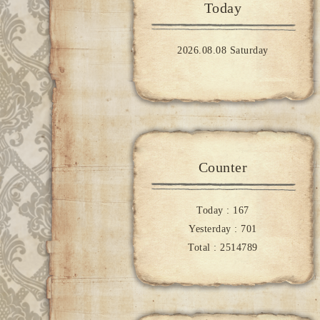
Today
2026.08.08 Saturday
Counter
Today :
167
Yesterday :
701
Total :
2514789