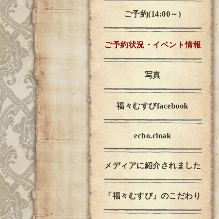
ご予約(14:00～)
ご予約状況・イベント情報
写真
福々むすびfacebook
ecbo.cloak
メディアに紹介されました
「福々むすび」のこだわり