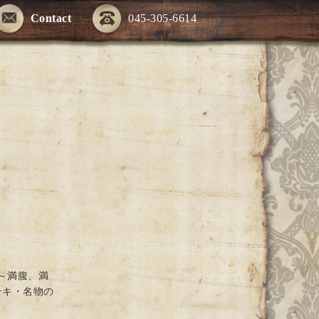
Contact
045-305-6614
～満腹、満
テキ・名物の