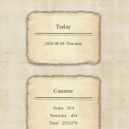
Today
2026.08.06 Thursday
Counter
Today :
614
Yesterday :
454
Total :
2513278