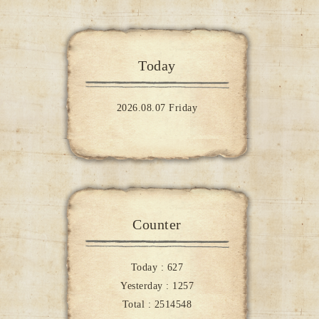
Today
2026.08.07 Friday
Counter
Today :
627
Yesterday :
1257
Total :
2514548