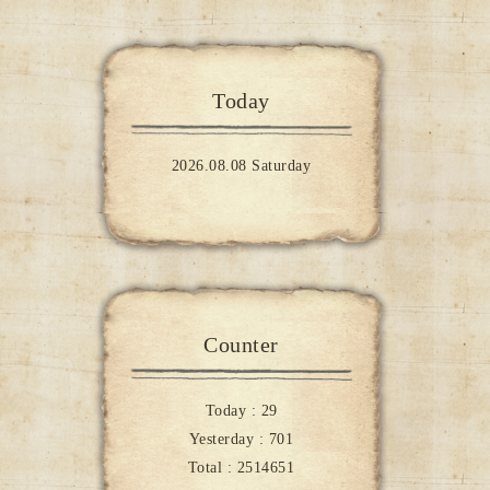
Today
2026.08.08 Saturday
Counter
Today :
29
Yesterday :
701
Total :
2514651