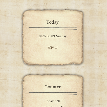
Today
2026.08.09 Sunday
定休日
Counter
Today :
94