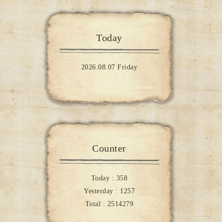
Today
2026.08.07 Friday
Counter
Today :
358
Yesterday :
1257
Total :
2514279