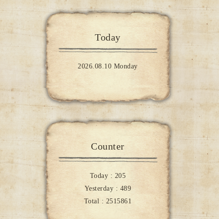
Today
2026.08.10 Monday
Counter
Today :
205
Yesterday :
489
Total :
2515861