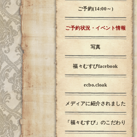
ご予約(14:00～)
ご予約状況・イベント情報
写真
福々むすびfacebook
ecbo.cloak
メディアに紹介されました
「福々むすび」のこだわり