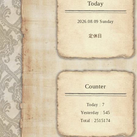
Today
2026.08.09 Sunday
定休日
Counter
Today :
7
Yesterday :
545
Total :
2515174