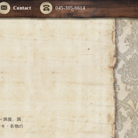
Contact
045-305-6614
～満腹、満
テキ・名物の