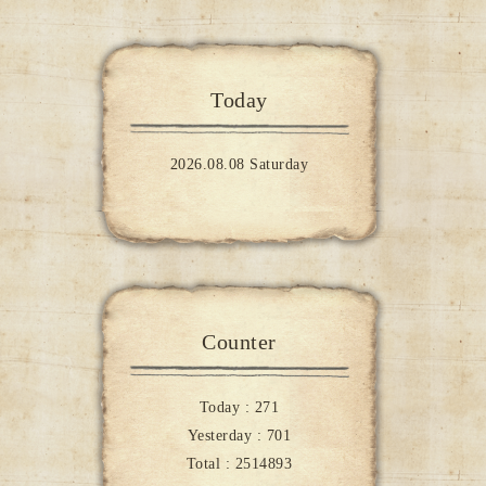
Today
2026.08.08 Saturday
Counter
Today :
271
Yesterday :
701
Total :
2514893