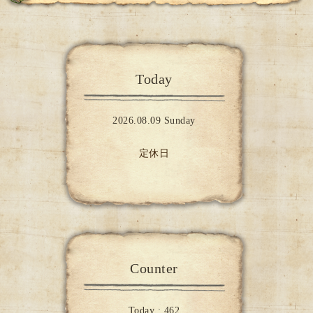
Today
2026.08.09 Sunday
定休日
Counter
Today :
462