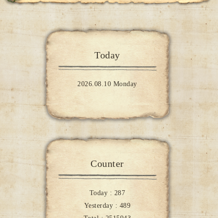
Today
2026.08.10 Monday
Counter
Today :
287
Yesterday :
489