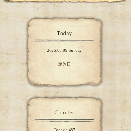
Today
2026.08.09 Sunday
定休日
Counter
Today :
487