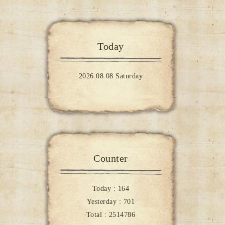
Today
2026.08.08 Saturday
Counter
Today :
164
Yesterday :
701
Total :
2514786