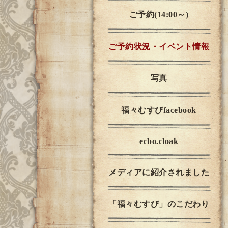
ご予約(14:00～)
ご予約状況・イベント情報
写真
福々むすびfacebook
ecbo.cloak
メディアに紹介されました
「福々むすび」のこだわり