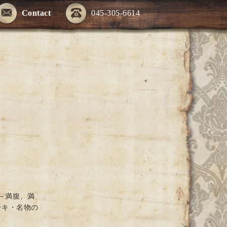
Contact
045-305-6614
～満腹、満
テキ・名物の