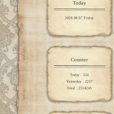
Today
2026.08.07 Friday
Counter
Today :
324
Yesterday :
1257
Total :
2514245